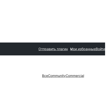
Отправить плагин
Мои избранные
Войти
Все
Community
Commercial