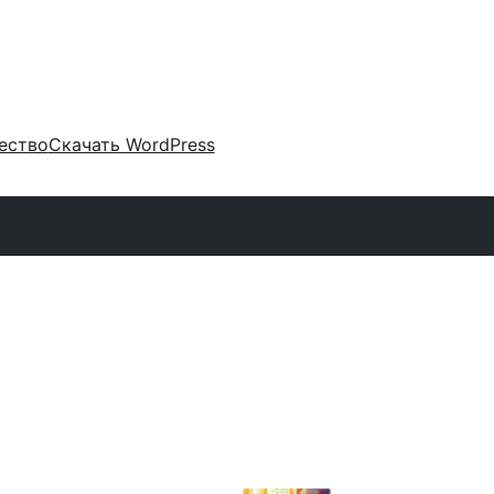
ество
Скачать WordPress