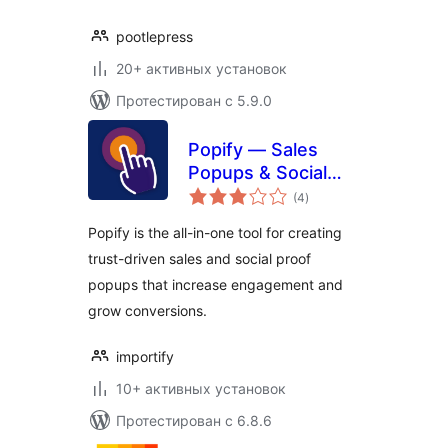
pootlepress
20+ активных установок
Протестирован с 5.9.0
Popify — Sales
Popups & Social
общий
Proof
(4
)
рейтинг
Popify is the all-in-one tool for creating
trust-driven sales and social proof
popups that increase engagement and
grow conversions.
importify
10+ активных установок
Протестирован с 6.8.6