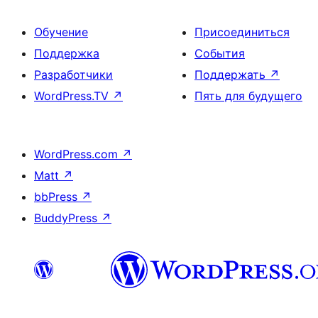
Обучение
Присоединиться
Поддержка
События
Разработчики
Поддержать
↗
WordPress.TV
↗
Пять для будущего
WordPress.com
↗
Matt
↗
bbPress
↗
BuddyPress
↗