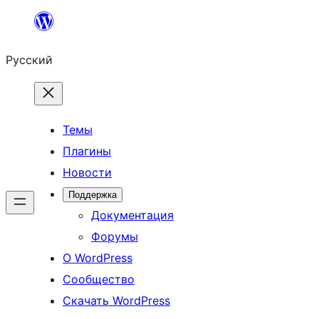
Перейти
к
Русский
содержимому
Темы
Плагины
Новости
Поддержка
Документация
Форумы
О WordPress
Сообщество
Скачать WordPress