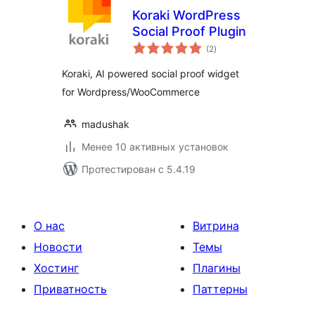
Koraki WordPress
Social Proof Plugin
общий
(2
)
рейтинг
Koraki, AI powered social proof widget
for Wordpress/WooCommerce
madushak
Менее 10 активных установок
Протестирован с 5.4.19
О нас
Витрина
Новости
Темы
Хостинг
Плагины
Приватность
Паттерны