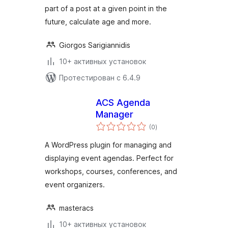
part of a post at a given point in the
future, calculate age and more.
Giorgos Sarigiannidis
10+ активных установок
Протестирован с 6.4.9
ACS Agenda
Manager
общий
(0
)
рейтинг
A WordPress plugin for managing and
displaying event agendas. Perfect for
workshops, courses, conferences, and
event organizers.
masteracs
10+ активных установок