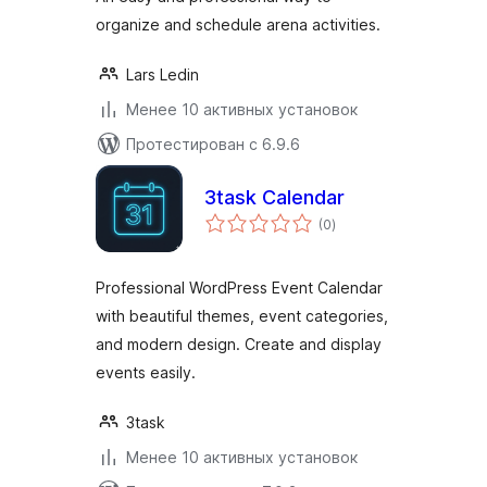
organize and schedule arena activities.
Lars Ledin
Менее 10 активных установок
Протестирован с 6.9.6
3task Calendar
общий
(0
)
рейтинг
Professional WordPress Event Calendar
with beautiful themes, event categories,
and modern design. Create and display
events easily.
3task
Менее 10 активных установок