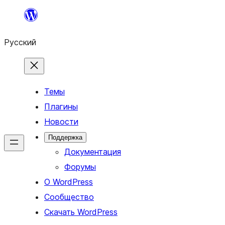
Перейти
к
Русский
содержимому
Темы
Плагины
Новости
Поддержка
Документация
Форумы
О WordPress
Сообщество
Скачать WordPress