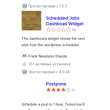
Протестирован с 7.0.3
Scheduled Jobs
Dashboad Widget
общий
(0
)
рейтинг
The dashboard widget shows the next
jobs from the wordpress scheduler.
Frank Neumann-Staude
10+ активных установок
Протестирован с 4.0.38
Postpone
общий
(1
)
рейтинг
Schedule a post in 1 hour, Tomorrow 8