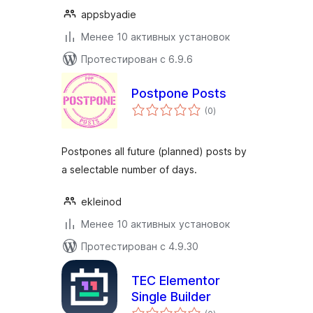
appsbyadie
Менее 10 активных установок
Протестирован с 6.9.6
Postpone Posts
общий
(0
)
рейтинг
Postpones all future (planned) posts by
a selectable number of days.
ekleinod
Менее 10 активных установок
Протестирован с 4.9.30
TEC Elementor
Single Builder
общий