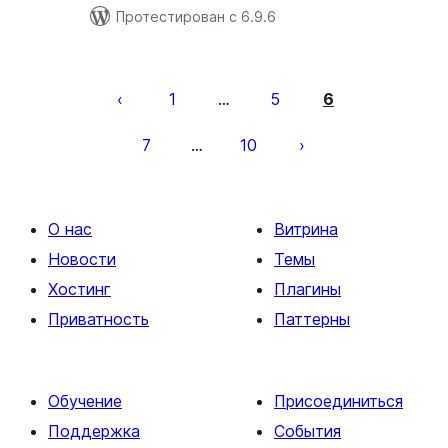
Протестирован с 6.9.6
Пагинация
записей
1
5
6
…
7
10
…
О нас
Витрина
Новости
Темы
Хостинг
Плагины
Приватность
Паттерны
Обучение
Присоединиться
Поддержка
События