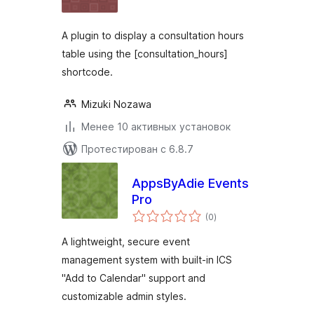
A plugin to display a consultation hours
table using the [consultation_hours]
shortcode.
Mizuki Nozawa
Менее 10 активных установок
Протестирован с 6.8.7
AppsByAdie Events
Pro
общий
(0
)
рейтинг
A lightweight, secure event
management system with built-in ICS
"Add to Calendar" support and
customizable admin styles.