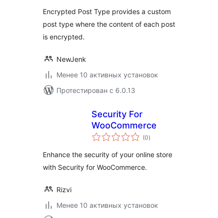
Encrypted Post Type provides a custom
post type where the content of each post
is encrypted.
NewJenk
Менее 10 активных установок
Протестирован с 6.0.13
Security For
WooCommerce
общий
(0
)
рейтинг
Enhance the security of your online store
with Security for WooCommerce.
Rizvi
Менее 10 активных установок