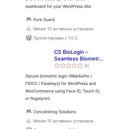
dashboard for your WordPress site.
Pure Guard
Менее 10 активных установок
Протестирован с 7.0.3
CS BioLogin –
Seamless Biometric
общий
Authentication
(0
)
рейтинг
Secure biometric login (WebAuthn /
FIDO2 / Passkeys) for WordPress and
WooCommerce using Face ID, Touch ID,
or fingerprint.
Concatstring Solutions
Менее 10 активных установок