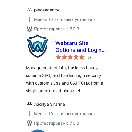
pieceagency
Менее 10 активных установок
Протестирован с 7.0.3
Webtaru Site
Options and Login
общий
Security
(3
)
рейтинг
Manage contact info, business hours,
schema SEO, and harden login security
with custom slugs and CAPTCHA from a
single premium admin panel.
Aaditya Sharma
Менее 10 активных установок
Протестирован с 7.0.3