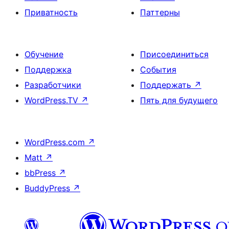
Приватность
Паттерны
Обучение
Присоединиться
Поддержка
События
Разработчики
Поддержать
↗
WordPress.TV
↗
Пять для будущего
WordPress.com
↗
Matt
↗
bbPress
↗
BuddyPress
↗