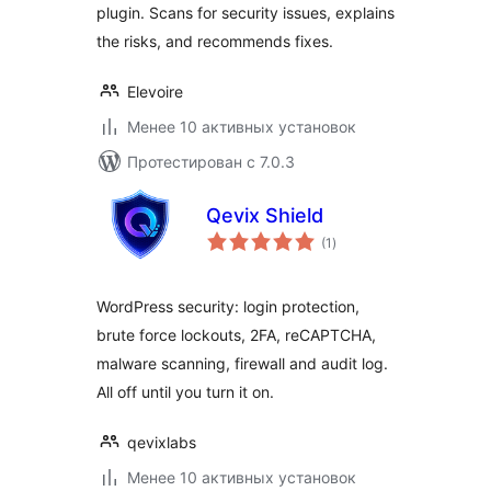
plugin. Scans for security issues, explains
the risks, and recommends fixes.
Elevoire
Менее 10 активных установок
Протестирован с 7.0.3
Qevix Shield
общий
(1
)
рейтинг
WordPress security: login protection,
brute force lockouts, 2FA, reCAPTCHA,
malware scanning, firewall and audit log.
All off until you turn it on.
qevixlabs
Менее 10 активных установок