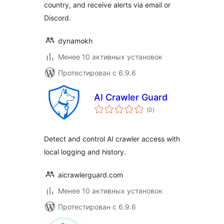
country, and receive alerts via email or
Discord.
dynamokh
Менее 10 активных установок
Протестирован с 6.9.6
AI Crawler Guard
общий
(0
)
рейтинг
Detect and control AI crawler access with
local logging and history.
aicrawlerguard.com
Менее 10 активных установок
Протестирован с 6.9.6