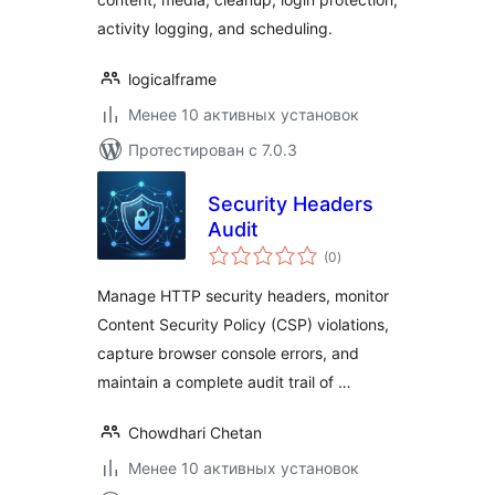
activity logging, and scheduling.
logicalframe
Менее 10 активных установок
Протестирован с 7.0.3
Security Headers
Audit
общий
(0
)
рейтинг
Manage HTTP security headers, monitor
Content Security Policy (CSP) violations,
capture browser console errors, and
maintain a complete audit trail of …
Chowdhari Chetan
Менее 10 активных установок