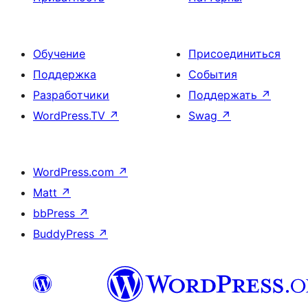
Обучение
Присоединиться
Поддержка
События
Разработчики
Поддержать
↗
WordPress.TV
↗
Swag
↗
WordPress.com
↗
Matt
↗
bbPress
↗
BuddyPress
↗