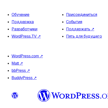
Обучение
Присоединиться
Поддержка
События
Разработчики
Поддержать
↗
WordPress.TV
↗
Пять для будущего
WordPress.com
↗
Matt
↗
bbPress
↗
BuddyPress
↗