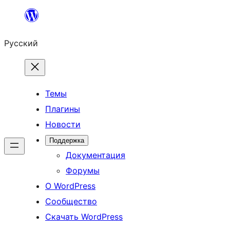
Перейти
к
Русский
содержимому
Темы
Плагины
Новости
Поддержка
Документация
Форумы
О WordPress
Сообщество
Скачать WordPress