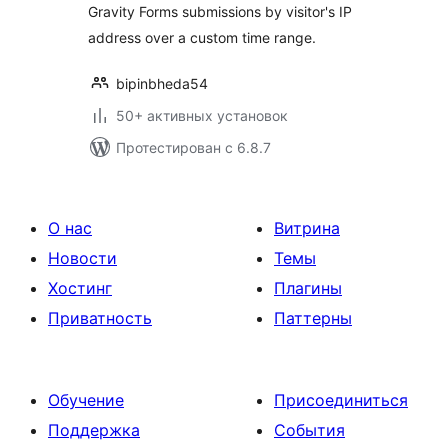
Gravity Forms submissions by visitor's IP
address over a custom time range.
bipinbheda54
50+ активных установок
Протестирован с 6.8.7
О нас
Витрина
Новости
Темы
Хостинг
Плагины
Приватность
Паттерны
Обучение
Присоединиться
Поддержка
События