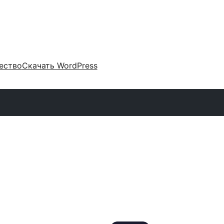
ество
Скачать WordPress