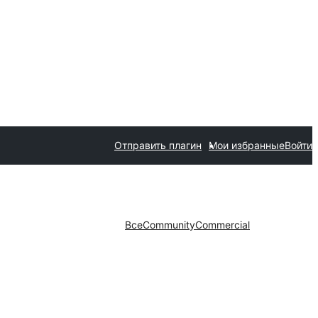
Отправить плагин
Мои избранные
Войти
Все
Community
Commercial