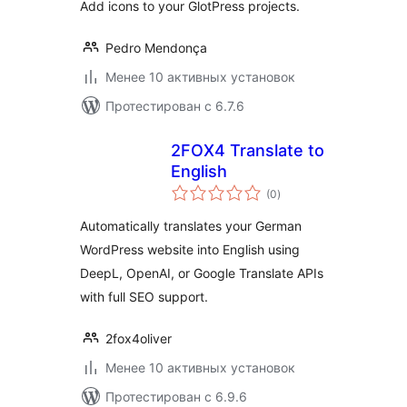
Add icons to your GlotPress projects.
Pedro Mendonça
Менее 10 активных установок
Протестирован с 6.7.6
2FOX4 Translate to
English
общий
(0
)
рейтинг
Automatically translates your German
WordPress website into English using
DeepL, OpenAI, or Google Translate APIs
with full SEO support.
2fox4oliver
Менее 10 активных установок
Протестирован с 6.9.6