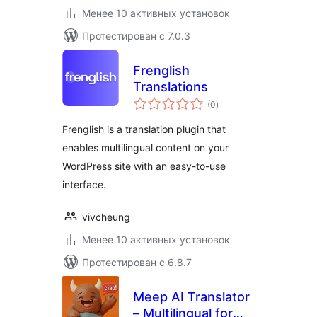
Менее 10 активных установок
Протестирован с 7.0.3
Frenglish
Translations
общий
(0
)
рейтинг
Frenglish is a translation plugin that
enables multilingual content on your
WordPress site with an easy-to-use
interface.
vivcheung
Менее 10 активных установок
Протестирован с 6.8.7
Meep AI Translator
– Multilingual for