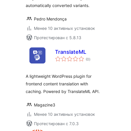
automatically converted variants.
Pedro Mendonça
Менее 10 активных установок
Протестирован с 5.8.13
TranslateML
общий
(0
)
рейтинг
A lightweight WordPress plugin for
frontend content translation with
caching. Powered by TranslateML API.
Magazine3
Менее 10 активных установок
Протестирован с 7.0.3