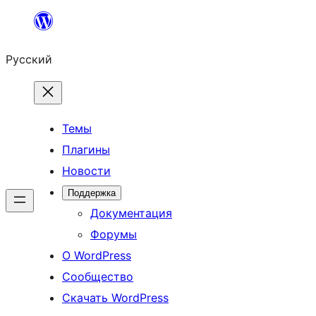
Перейти
к
Русский
содержимому
Темы
Плагины
Новости
Поддержка
Документация
Форумы
О WordPress
Сообщество
Скачать WordPress