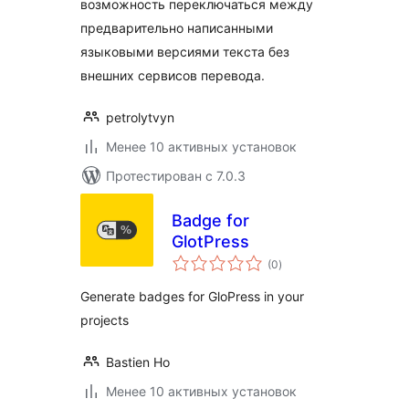
возможность переключаться между
предварительно написанными
языковыми версиями текста без
внешних сервисов перевода.
petrolytvyn
Менее 10 активных установок
Протестирован с 7.0.3
Badge for
GlotPress
общий
(0
)
рейтинг
Generate badges for GloPress in your
projects
Bastien Ho
Менее 10 активных установок