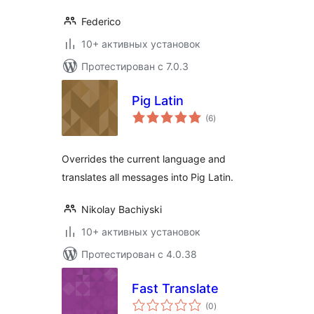
Federico
10+ активных установок
Протестирован с 7.0.3
Pig Latin
общий
(6
)
рейтинг
Overrides the current language and
translates all messages into Pig Latin.
Nikolay Bachiyski
10+ активных установок
Протестирован с 4.0.38
Fast Translate
общий
(0
)
рейтинг