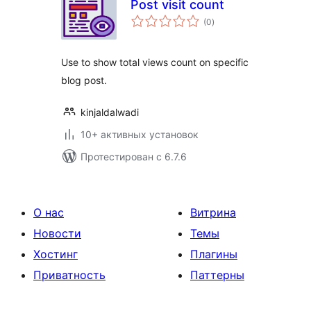
Post visit count
общий
(0
)
рейтинг
Use to show total views count on specific
blog post.
kinjaldalwadi
10+ активных установок
Протестирован с 6.7.6
О нас
Витрина
Новости
Темы
Хостинг
Плагины
Приватность
Паттерны