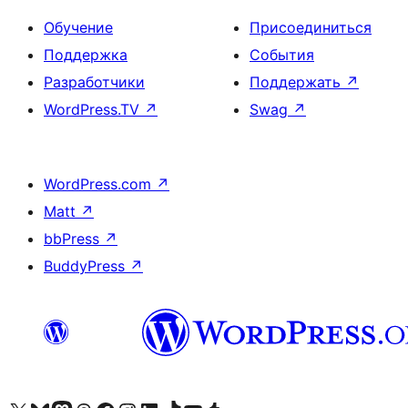
Обучение
Присоединиться
Поддержка
События
Разработчики
Поддержать
↗
WordPress.TV
↗
Swag
↗
WordPress.com
↗
Matt
↗
bbPress
↗
BuddyPress
↗