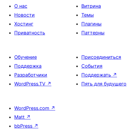
О нас
Витрина
Новости
Темы
Хостинг
Плагины
Приватность
Паттерны
Обучение
Присоединиться
Поддержка
События
Разработчики
Поддержать
↗
WordPress.TV
↗
Пять для будущего
WordPress.com
↗
Matt
↗
bbPress
↗