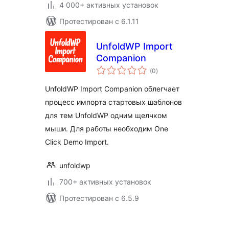
4 000+ активных установок
Протестирован с 6.1.11
UnfoldWP Import
Companion
общий
(0
)
рейтинг
UnfoldWP Import Companion облегчает
процесс импорта стартовых шаблонов
для тем UnfoldWP одним щелчком
мыши. Для работы необходим One
Click Demo Import.
unfoldwp
700+ активных установок
Протестирован с 6.5.9