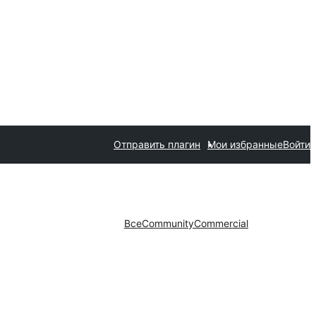
Отправить плагин
Мои избранные
Войти
Все
Community
Commercial