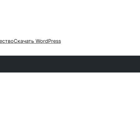
ество
Скачать WordPress