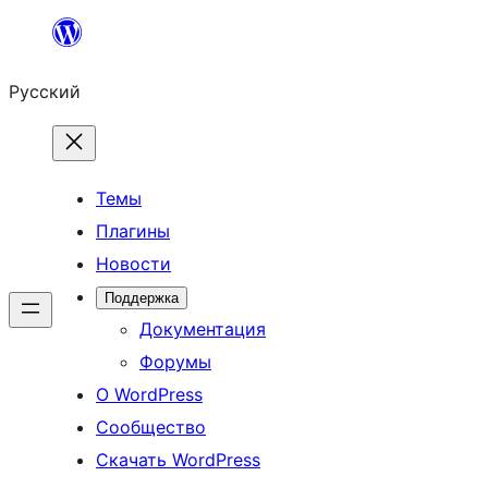
Перейти
к
Русский
содержимому
Темы
Плагины
Новости
Поддержка
Документация
Форумы
О WordPress
Сообщество
Скачать WordPress