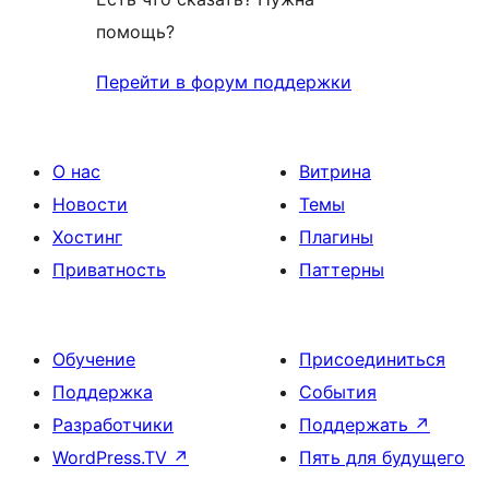
помощь?
Перейти в форум поддержки
О нас
Витрина
Новости
Темы
Хостинг
Плагины
Приватность
Паттерны
Обучение
Присоединиться
Поддержка
События
Разработчики
Поддержать
↗
WordPress.TV
↗
Пять для будущего