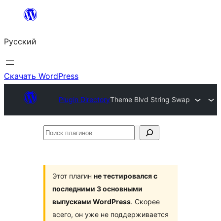
Перейти
к
Русский
содержимому
Скачать WordPress
Plugin Directory
Theme Blvd String Swap
Поиск
плагинов
Этот плагин
не тестировался с
последними 3 основными
выпусками WordPress
. Скорее
всего, он уже не поддерживается