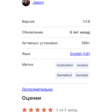
Участники
Jason
Мета
Версия
1.1.0
Обновление:
9 лет
назад
Активных установок:
100+
Язык
English (US)
Метки:
localization
localize
themeblvd
translate
Дополнительно
Оценки
5
из 5 звёзд.