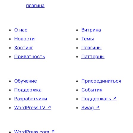
плагина
О нас
Витрина
Новости
Темы
Хостинг
Плагины
Приватность
Паттерны
Обучение
Присоединиться
Поддержка
События
Разработчики
Поддержать
↗
WordPress.TV
↗
Swag
↗
WordPress.com
↗