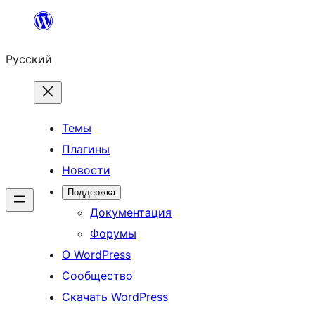
Перейти
к
Русский
содержимому
Темы
Плагины
Новости
Поддержка
Документация
Форумы
О WordPress
Сообщество
Скачать WordPress