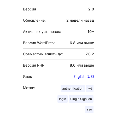
Мета
Версия
2.0
Обновление:
2 недели
назад
Активных установок:
10+
Версия WordPress
6.8 или выше
Совместим вплоть до:
7.0.2
Версия PHP
8.0 или выше
Язык
English (US)
Метки:
authentication
jwt
login
Single Sign-on
sso