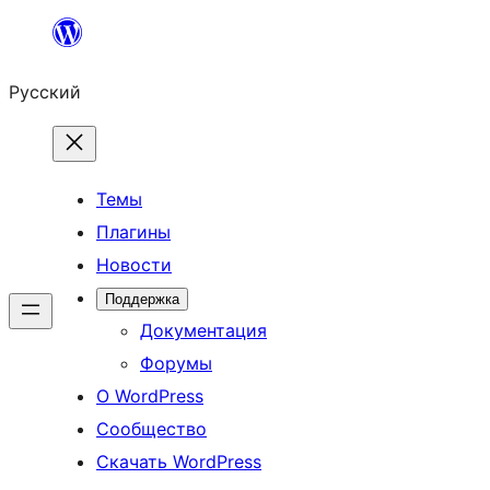
Перейти
к
Русский
содержимому
Темы
Плагины
Новости
Поддержка
Документация
Форумы
О WordPress
Сообщество
Скачать WordPress