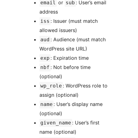
or
: User’s email
email
sub
address
: Issuer (must match
iss
allowed issuers)
: Audience (must match
aud
WordPress site URL)
: Expiration time
exp
: Not before time
nbf
(optional)
: WordPress role to
wp_role
assign (optional)
: User’s display name
name
(optional)
: User’s first
given_name
name (optional)