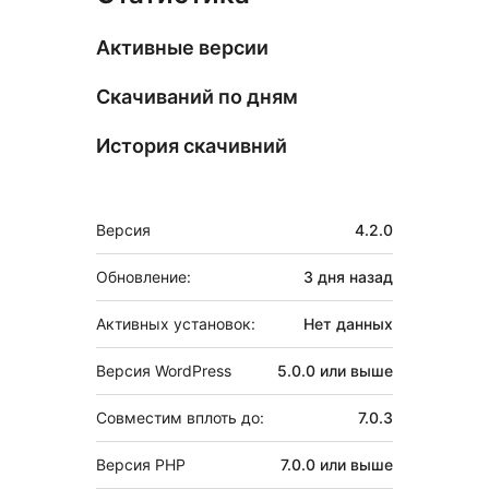
Активные версии
Скачиваний по дням
История скачивний
Мета
Версия
4.2.0
Обновление:
3 дня
назад
Активных установок:
Нет данных
Версия WordPress
5.0.0 или выше
Совместим вплоть до:
7.0.3
Версия PHP
7.0.0 или выше