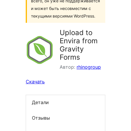
всего, он уже не поддерживается
и может быть несовместим с
текущими версиями WordPress.
Upload to
Envira from
Gravity
Forms
Автор:
rhinogroup
Скачать
Детали
Отзывы