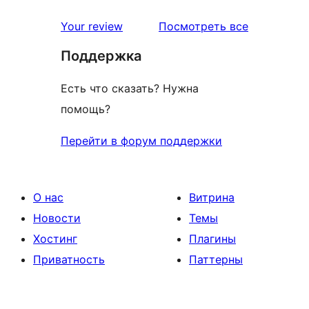
отзыв
1-
звездный
отзывы
Your review
Посмотреть все
отзыв
Поддержка
Есть что сказать? Нужна
помощь?
Перейти в форум поддержки
О нас
Витрина
Новости
Темы
Хостинг
Плагины
Приватность
Паттерны