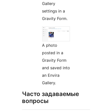
Gallery
settings in a
Gravity Form.
A photo
posted in a
Gravity Form
and saved into
an Envira
Gallery.
Часто задаваемые
вопросы