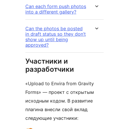
Can each form push photos
into a different gallery?
Can the photos be posted
in draft status so they don’t
show up until being
approved?
Участники и
разработчики
«Upload to Envira from Gravity
Forms» — проект с открытым
исходным кодом. В развитие
плагина внесли свой вклад
следующие участники: