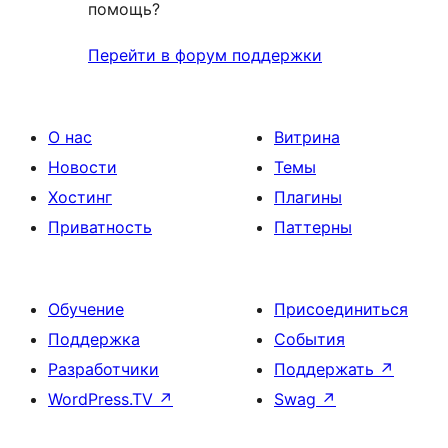
помощь?
Перейти в форум поддержки
О нас
Витрина
Новости
Темы
Хостинг
Плагины
Приватность
Паттерны
Обучение
Присоединиться
Поддержка
События
Разработчики
Поддержать
↗
WordPress.TV
↗
Swag
↗