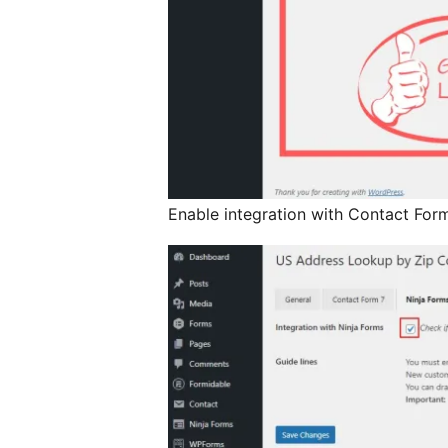
Enable integration with Contact For