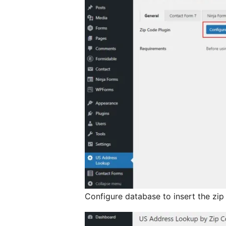
Configure database to insert the zip