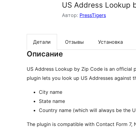
US Address Lookup b
Автор:
PressTigers
Детали
Отзывы
Установка
Описание
US Address Lookup by Zip Code is an official p
plugin lets you look up US Addresses against t
City name
State name
Country name (which will always be the U
The plugin is compatible with Contact Form 7, 