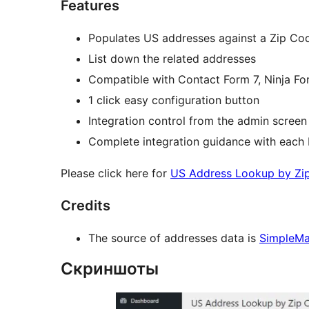
Features
Populates US addresses against a Zip Co
List down the related addresses
Compatible with Contact Form 7, Ninja Fo
1 click easy configuration button
Integration control from the admin screen
Complete integration guidance with each 
Please click here for
US Address Lookup by Z
Credits
The source of addresses data is
SimpleM
Скриншоты