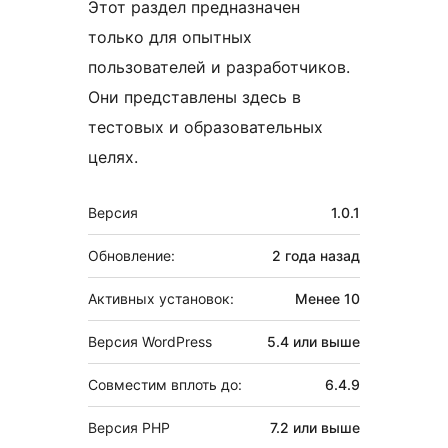
Этот раздел предназначен
только для опытных
пользователей и разработчиков.
Они представлены здесь в
тестовых и образовательных
целях.
Мета
Версия
1.0.1
Обновление:
2 года
назад
Активных установок:
Менее 10
Версия WordPress
5.4 или выше
Совместим вплоть до:
6.4.9
Версия PHP
7.2 или выше