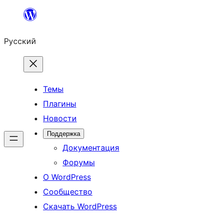
Перейти
к
Русский
содержимому
Темы
Плагины
Новости
Поддержка
Документация
Форумы
О WordPress
Сообщество
Скачать WordPress