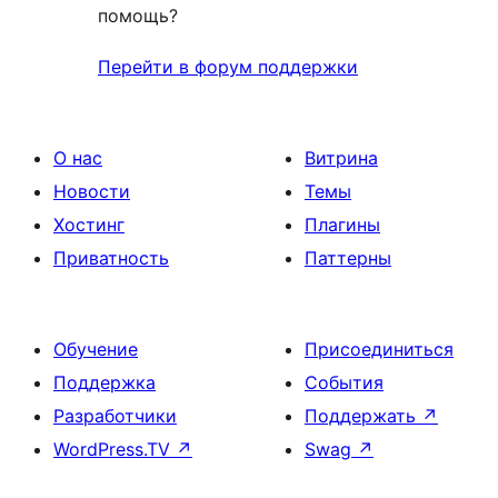
помощь?
Перейти в форум поддержки
О нас
Витрина
Новости
Темы
Хостинг
Плагины
Приватность
Паттерны
Обучение
Присоединиться
Поддержка
События
Разработчики
Поддержать
↗
WordPress.TV
↗
Swag
↗