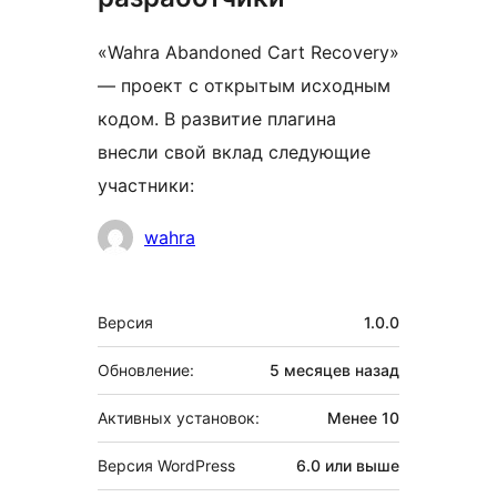
«Wahra Abandoned Cart Recovery»
— проект с открытым исходным
кодом. В развитие плагина
внесли свой вклад следующие
участники:
Участники
wahra
Мета
Версия
1.0.0
Обновление:
5 месяцев
назад
Активных установок:
Менее 10
Версия WordPress
6.0 или выше