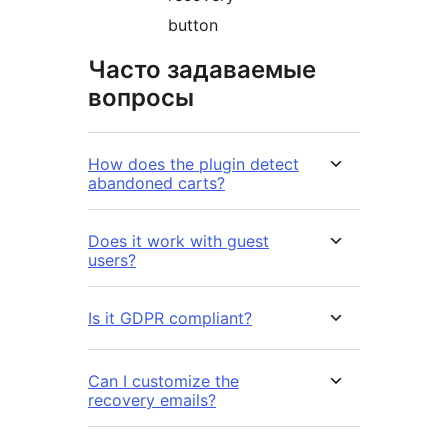
button
Часто задаваемые
вопросы
How does the plugin detect
abandoned carts?
Does it work with guest
users?
Is it GDPR compliant?
Can I customize the
recovery emails?