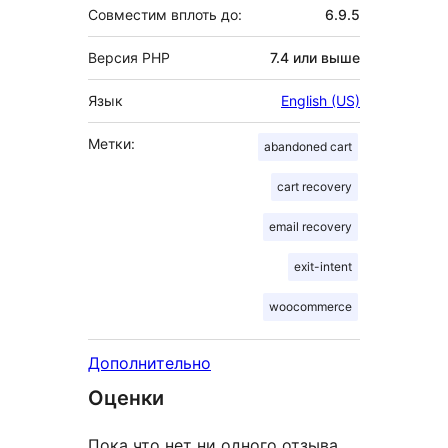
Совместим вплоть до:
6.9.5
Версия PHP
7.4 или выше
Язык
English (US)
Метки:
abandoned cart
cart recovery
email recovery
exit-intent
woocommerce
Дополнительно
Оценки
Пока что нет ни одного отзыва.