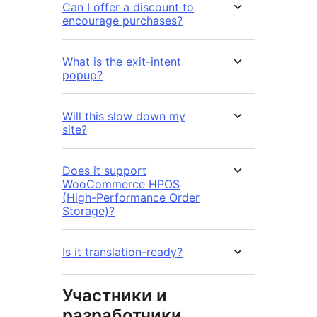
Can I offer a discount to
encourage purchases?
What is the exit-intent
popup?
Will this slow down my
site?
Does it support
WooCommerce HPOS
(High-Performance Order
Storage)?
Is it translation-ready?
Участники и
разработчики