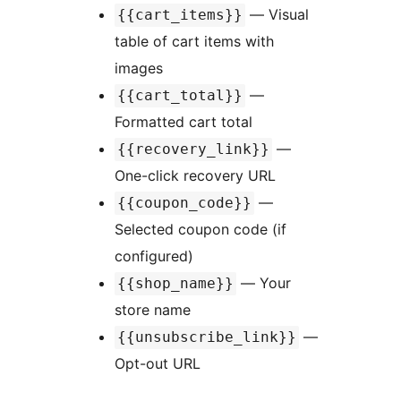
— Visual
{{cart_items}}
table of cart items with
images
—
{{cart_total}}
Formatted cart total
—
{{recovery_link}}
One-click recovery URL
—
{{coupon_code}}
Selected coupon code (if
configured)
— Your
{{shop_name}}
store name
—
{{unsubscribe_link}}
Opt-out URL