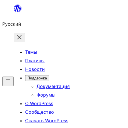
Перейти
к
Русский
содержимому
Темы
Плагины
Новости
Поддержка
Документация
Форумы
О WordPress
Сообщество
Скачать WordPress