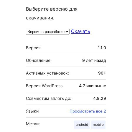
Выберите версию для
скачивания.
Скачать
Мета
Версия
1.1.0
Обновление:
9 лет
назад
Активных установок:
90+
Версия WordPress
4.7 или выше
Совместим вплоть до:
4.9.29
Языки
Просмотреть все 2
Метки:
android
mobile