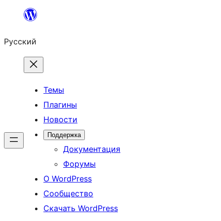
Перейти
к
Русский
содержимому
Темы
Плагины
Новости
Поддержка
Документация
Форумы
О WordPress
Сообщество
Скачать WordPress