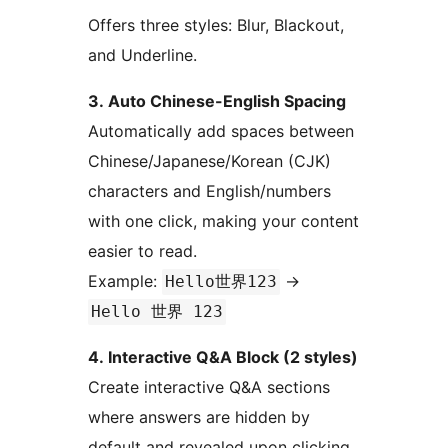
Offers three styles: Blur, Blackout,
and Underline.
3. Auto Chinese-English Spacing
Automatically add spaces between
Chinese/Japanese/Korean (CJK)
characters and English/numbers
with one click, making your content
easier to read.
Example:
->
Hello世界123
Hello 世界 123
4. Interactive Q&A Block (2 styles)
Create interactive Q&A sections
where answers are hidden by
default and revealed upon clicking.