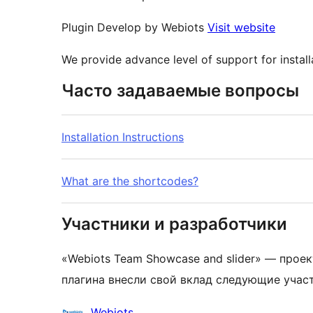
Plugin Develop by Webiots
Visit website
We provide advance level of support for install
Часто задаваемые вопросы
Installation Instructions
What are the shortcodes?
Участники и разработчики
«Webiots Team Showcase and slider» — прое
плагина внесли свой вклад следующие учас
Участники
Webiots