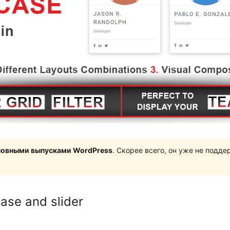
сновными выпусками WordPress
. Скорее всего, он уже не подд
se and slider