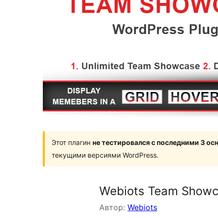
Этот плагин
не тестировался с последними 3 о
текущими версиями WordPress.
Webiots Team Showca
Автор:
Webiots