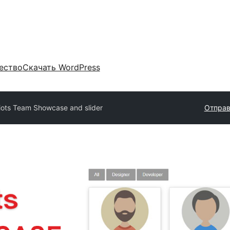
ество
Скачать WordPress
ots Team Showcase and slider
Отправ