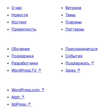
О нас
Витрина
Новости
Темы
Хостинг
Плагины
Приватность
Паттерны
Обучение
Присоединиться
Поддержка
События
Разработчики
Поддержать
↗
WordPress.TV
↗
Swag
↗
WordPress.com
↗
Matt
↗
bbPress
↗