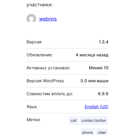
участники:
Участники
webnns
Мета
Версия
1.3.4
Обновление:
4 месяца
назад
Активных установок:
Менее 10
Версия WordPress
5.0 или выше
Совместим вплоть до:
6.9.6
Язык
English (US)
Метки:
call
contact button
phone
viber