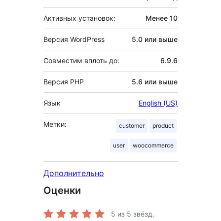
Активных установок:
Менее 10
Версия WordPress
5.0 или выше
Совместим вплоть до:
6.9.6
Версия PHP
5.6 или выше
Язык
English (US)
Метки:
customer
product
user
woocommerce
Дополнительно
Оценки
5
из 5 звёзд.