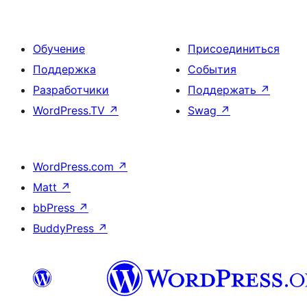
Обучение
Присоединиться
Поддержка
События
Разработчики
Поддержать
↗
WordPress.TV
↗
Swag
↗
WordPress.com
↗
Matt
↗
bbPress
↗
BuddyPress
↗