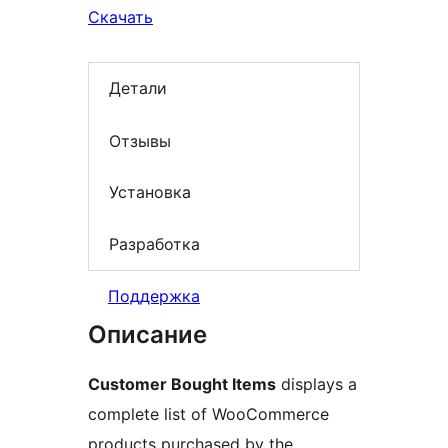
Скачать
Детали
Отзывы
Установка
Разработка
Поддержка
Описание
Customer Bought Items
displays a
complete list of WooCommerce
products purchased by the