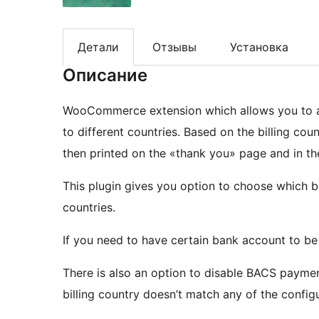
Детали
Отзывы
Установка
Описание
WooCommerce extension which allows you to as
to different countries. Based on the billing co
then printed on the «thank you» page and in th
This plugin gives you option to choose which ba
countries.
If you need to have certain bank account to be av
There is also an option to disable BACS payme
billing country doesn’t match any of the config