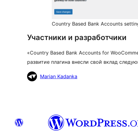
Country Based Bank Accounts sett
Участники и разработчики
«Country Based Bank Accounts for WooComm
развитие плагина внесли свой вклад следу
Участники
Marian Kadanka