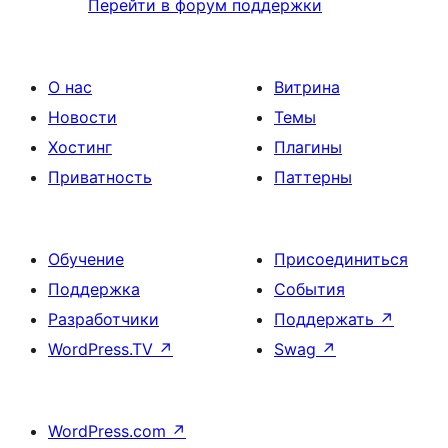
Перейти в форум поддержки
О нас
Витрина
Новости
Темы
Хостинг
Плагины
Приватность
Паттерны
Обучение
Присоединиться
Поддержка
События
Разработчики
Поддержать
↗
WordPress.TV
↗
Swag
↗
WordPress.com
↗