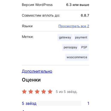
Версия WordPress
6.3 или выше
Совместим вплоть до:
6.8.7
Языки
Просмотреть все 2
Метки:
gateway
payment
pensopay
PSP
woocommerce
Дополнительно
Оценки
5
из 5 звёзд.
5 звёзд
1
1