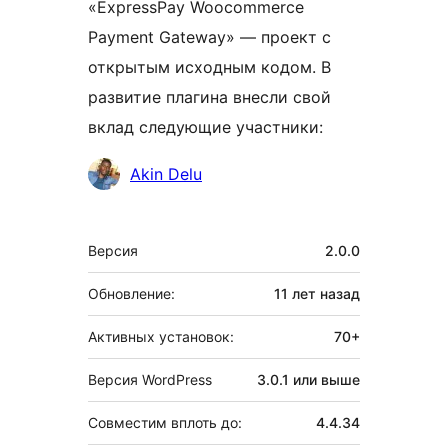
«ExpressPay Woocommerce
Payment Gateway» — проект с
открытым исходным кодом. В
развитие плагина внесли свой
вклад следующие участники:
Участники
Akin Delu
Мета
Версия
2.0.0
Обновление:
11 лет
назад
Активных установок:
70+
Версия WordPress
3.0.1 или выше
Совместим вплоть до:
4.4.34