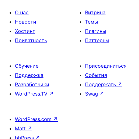
О нас
Витрина
Новости
Темы
Хостинг
Плагины
Приватность
Паттерны
Обучение
Присоединиться
Поддержка
События
Разработчики
Поддержать
↗
WordPress.TV
↗
Swag
↗
WordPress.com
↗
Matt
↗
bbPress
↗