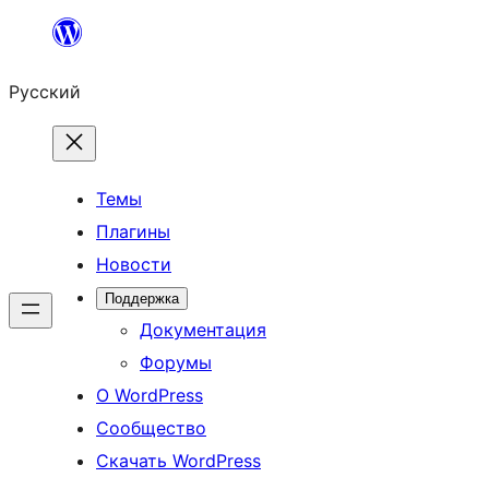
Перейти
к
Русский
содержимому
Темы
Плагины
Новости
Поддержка
Документация
Форумы
О WordPress
Сообщество
Скачать WordPress