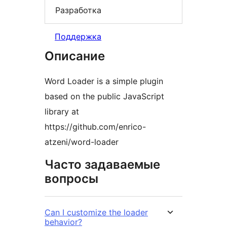
Разработка
Поддержка
Описание
Word Loader is a simple plugin
based on the public JavaScript
library at
https://github.com/enrico-
atzeni/word-loader
Часто задаваемые
вопросы
Can I customize the loader
behavior?