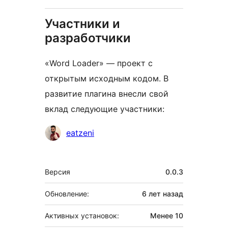
Участники и
разработчики
«Word Loader» — проект с
открытым исходным кодом. В
развитие плагина внесли свой
вклад следующие участники:
Участники
eatzeni
Мета
Версия
0.0.3
Обновление:
6 лет
назад
Активных установок:
Менее 10