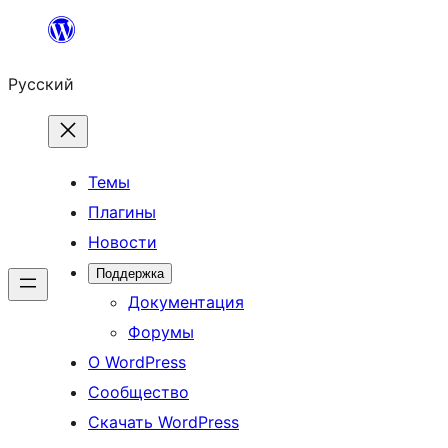
Перейти
к
Русский
содержимому
Темы
Плагины
Новости
Поддержка
Документация
Форумы
О WordPress
Сообщество
Скачать WordPress