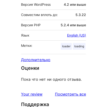
Версия WordPress
4.2 или выше
Совместим вплоть до:
5.3.22
Версия PHP
5.2.4 или выше
Язык
English (US)
Метки:
loader
loading
Дополнительно
Оценки
Пока что нет ни одного отзыва.
отзывы
Your review
Посмотреть все
Поддержка