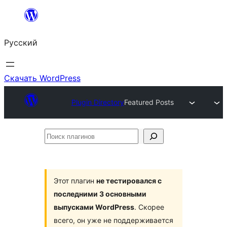
Перейти
к
Русский
содержимому
Скачать WordPress
Plugin Directory
Featured Posts
Поиск
плагинов
Этот плагин
не тестировался с
последними 3 основными
выпусками WordPress
. Скорее
всего, он уже не поддерживается