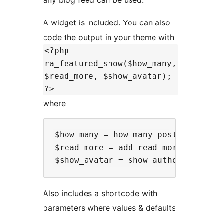
any blog feed can be used.
A widget is included. You can also
code the output in your theme with
<?php
ra_featured_show($how_many,
$read_more, $show_avatar);
?>
where
$how_many = how many posts to show
$read_more = add read more link - 
Also includes a shortcode with
parameters where values & defaults