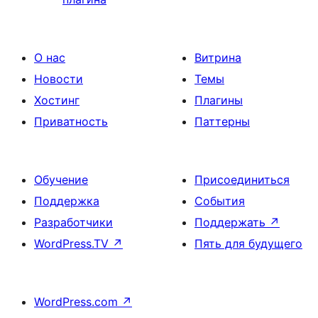
О нас
Витрина
Новости
Темы
Хостинг
Плагины
Приватность
Паттерны
Обучение
Присоединиться
Поддержка
События
Разработчики
Поддержать
↗
WordPress.TV
↗
Пять для будущего
WordPress.com
↗