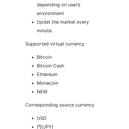
depending on user’s
environment
Updat the market every
minute.
Supported virtual currency
Bitcoin
Bitcoin Cash
Ethereum
Monacoin
NEM
Corresponding source currency
USD
円(JPY)