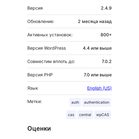
Мета
Версия
2.4.9
Обновление:
2 месяца
назад
Активных установок:
800+
Версия WordPress
4.4 или выше
Совместим вплоть до:
7.0.2
Версия PHP
7.0 или выше
Язык
English (US)
Метки:
auth
authentication
cas
central
wpCAS
Оценки