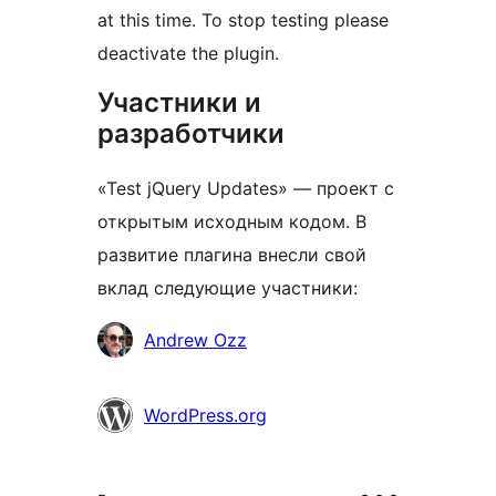
at this time. To stop testing please
deactivate the plugin.
Участники и
разработчики
«Test jQuery Updates» — проект с
открытым исходным кодом. В
развитие плагина внесли свой
вклад следующие участники:
Участники
Andrew Ozz
WordPress.org
Мета