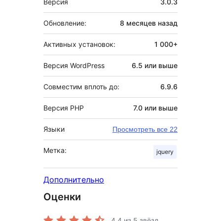
Версия
3.0.3
Обновление:
8 месяцев
назад
Активных установок:
1 000+
Версия WordPress
6.5 или выше
Совместим вплоть до:
6.9.6
Версия PHP
7.0 или выше
Языки
Просмотреть все 22
Метка:
jquery
Дополнительно
Оценки
4.4
из 5 звёзд.