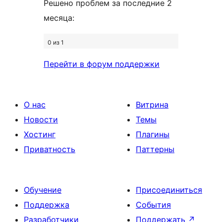
Решено проблем за последние 2
месяца:
0 из 1
Перейти в форум поддержки
О нас
Витрина
Новости
Темы
Хостинг
Плагины
Приватность
Паттерны
Обучение
Присоединиться
Поддержка
События
Разработчики
Поддержать
↗