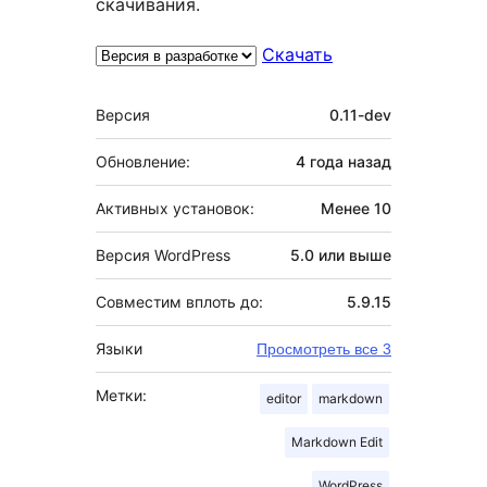
скачивания.
Скачать
Мета
Версия
0.11-dev
Обновление:
4 года
назад
Активных установок:
Менее 10
Версия WordPress
5.0 или выше
Совместим вплоть до:
5.9.15
Языки
Просмотреть все 3
Метки:
editor
markdown
Markdown Edit
WordPress