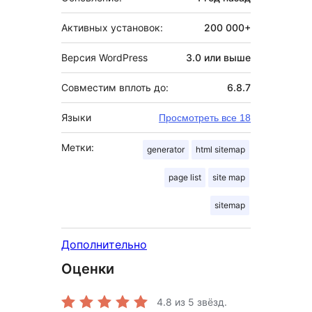
Активных установок:
200 000+
Версия WordPress
3.0 или выше
Совместим вплоть до:
6.8.7
Языки
Просмотреть все 18
Метки:
generator
html sitemap
page list
site map
sitemap
Дополнительно
Оценки
4.8
из 5 звёзд.