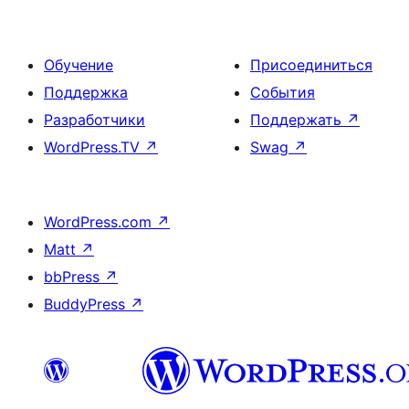
Обучение
Присоединиться
Поддержка
События
Разработчики
Поддержать
↗
WordPress.TV
↗
Swag
↗
WordPress.com
↗
Matt
↗
bbPress
↗
BuddyPress
↗