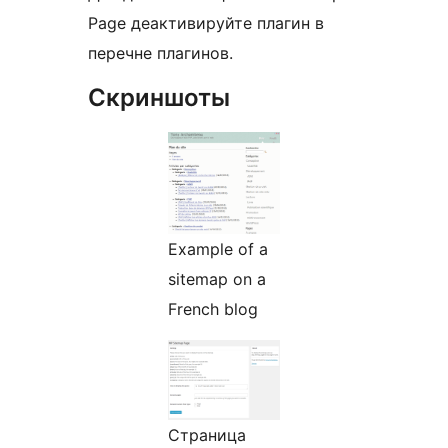
Page деактивируйте плагин в
перечне плагинов.
Скриншоты
Example of a
sitemap on a
French blog
Страница