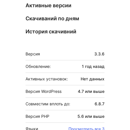
Активные версии
Скачиваний по дням
История скачивний
Мета
Версия
3.3.6
Обновление:
1 год
назад
Активных установок:
Нет данных
Версия WordPress
4.7 или выше
Совместим вплоть до:
6.8.7
Версия PHP
5.6 или выше
Языки
Просмотреть все 3