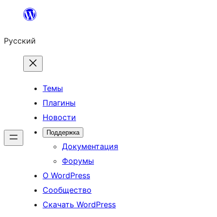
Перейти
к
Русский
содержимому
Темы
Плагины
Новости
Поддержка
Документация
Форумы
О WordPress
Сообщество
Скачать WordPress