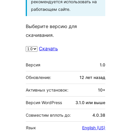
рекомендуется использовать на
работающем сайте.
Выберите версию для
скачивания.
Скачать
Мета
Версия
1.0
Обновление:
12 лет
назад
Активных установок:
10+
Версия WordPress
3.1.0 или выше
Совместим вплоть до:
4.0.38
Язык
English (US)