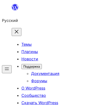
Перейти
к
Русский
содержимому
Темы
Плагины
Новости
Поддержка
Документация
Форумы
О WordPress
Сообщество
Скачать WordPress