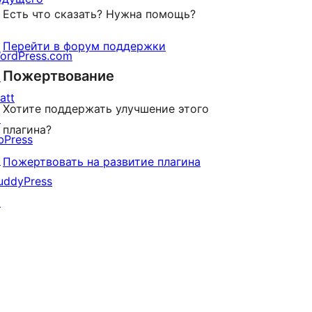
Есть что сказать? Нужна помощь?
Перейти в форум поддержки
ordPress.com
Пожертвование
↗
att
Хотите поддержать улучшение этого
↗
плагина?
bPress
↗
Пожертвовать на развитие плагина
uddyPress
↗