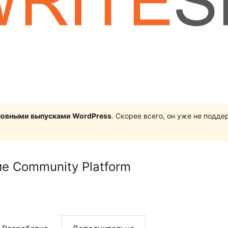
сновными выпусками WordPress
. Скорее всего, он уже не подд
ие Community Platform