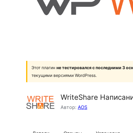
Этот плагин
не тестировался с последними 3 о
текущими версиями WordPress.
WriteShare Написан
Автор:
AOS