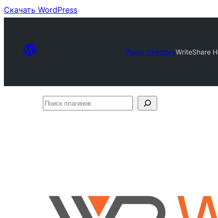
Скачать WordPress
Plugin Directory
WriteShare 
Поиск
плагинов