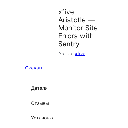
xfive
Aristotle —
Monitor Site
Errors with
Sentry
Автор:
xfive
Скачать
Детали
Отзывы
Установка