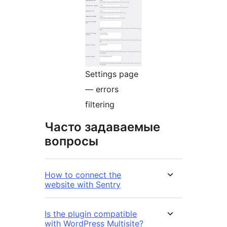
Settings page
— errors
filtering
Часто задаваемые
вопросы
How to connect the
website with Sentry
Is the plugin compatible
with WordPress Multisite?