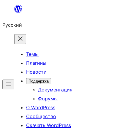
Перейти
к
Русский
содержимому
Темы
Плагины
Новости
Поддержка
Документация
Форумы
О WordPress
Сообщество
Скачать WordPress