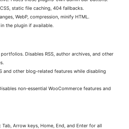
SS, static file caching, 404 fallbacks.
hanges, WebP, compression, minify HTML.
 the plugin if available.
portfolios. Disables RSS, author archives, and other
s.
S and other blog-related features while disabling
isables non-essential WooCommerce features and
 Tab, Arrow keys, Home, End, and Enter for all