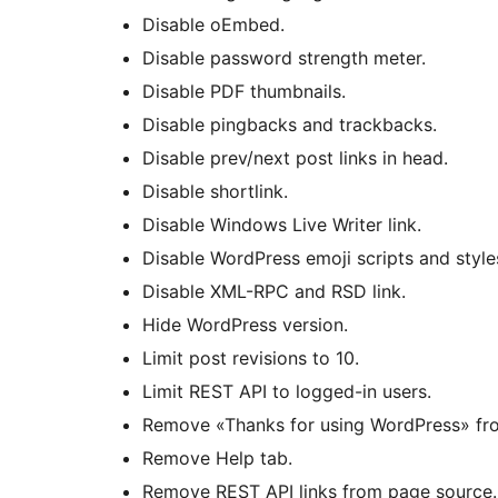
Disable oEmbed.
Disable password strength meter.
Disable PDF thumbnails.
Disable pingbacks and trackbacks.
Disable prev/next post links in head.
Disable shortlink.
Disable Windows Live Writer link.
Disable WordPress emoji scripts and style
Disable XML-RPC and RSD link.
Hide WordPress version.
Limit post revisions to 10.
Limit REST API to logged-in users.
Remove «Thanks for using WordPress» fro
Remove Help tab.
Remove REST API links from page source.