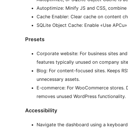
Autoptimize: Minify JS and CSS, combine C
Cache Enabler: Clear cache on content c
SQLite Object Cache: Enable «Use APCu» in
Presets
Corporate website: For business sites and 
features typically unused on company site
Blog: For content-focused sites. Keeps RS
unnecessary assets.
E-commerce: For WooCommerce stores. D
removes unused WordPress functionality.
Accessibility
Navigate the dashboard using a keyboard: