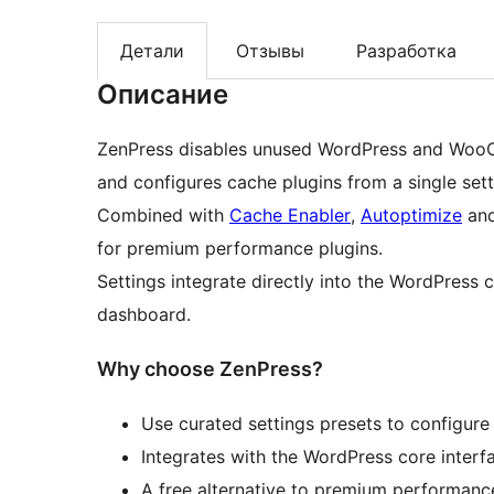
Детали
Отзывы
Разработка
Описание
ZenPress disables unused WordPress and WooCom
and configures cache plugins from a single set
Combined with
Cache Enabler
,
Autoptimize
an
for premium performance plugins.
Settings integrate directly into the WordPress 
dashboard.
Why choose ZenPress?
Use curated settings presets to configure 
Integrates with the WordPress core interfa
A free alternative to premium performance