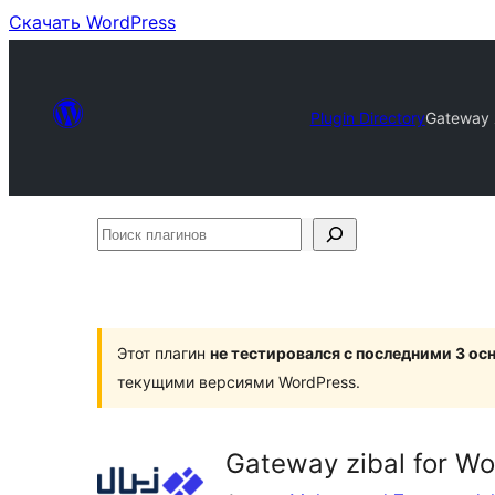
Скачать WordPress
Plugin Directory
Gateway 
Поиск
плагинов
Этот плагин
не тестировался с последними 3 о
текущими версиями WordPress.
Gateway zibal for 