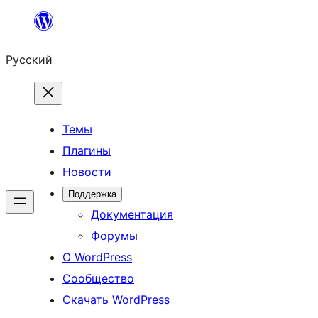
Перейти
к
Русский
содержимому
Темы
Плагины
Новости
Поддержка
Документация
Форумы
О WordPress
Сообщество
Скачать WordPress