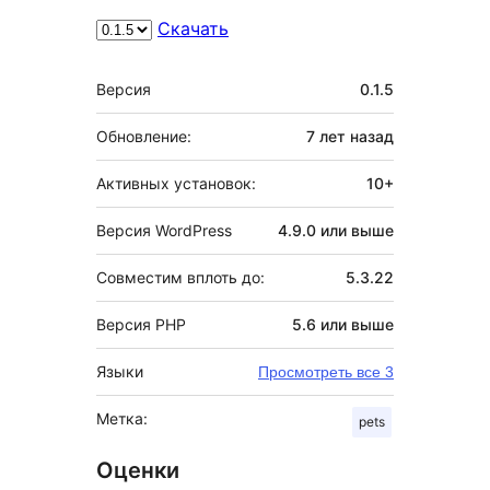
Скачать
Мета
Версия
0.1.5
Обновление:
7 лет
назад
Активных установок:
10+
Версия WordPress
4.9.0 или выше
Совместим вплоть до:
5.3.22
Версия PHP
5.6 или выше
Языки
Просмотреть все 3
Метка:
pets
Оценки