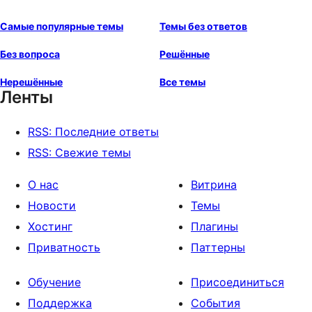
Самые популярные темы
Темы без ответов
Без вопроса
Решённые
Нерешённые
Все темы
Ленты
RSS: Последние ответы
RSS: Свежие темы
О нас
Витрина
Новости
Темы
Хостинг
Плагины
Приватность
Паттерны
Обучение
Присоединиться
Поддержка
События