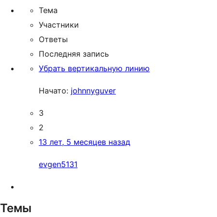
Тема
Участники
Ответы
Последняя запись
Убрать вертикальную линию
Начато:
johnnyguver
3
2
13 лет, 5 месяцев назад
evgen5131
Темы