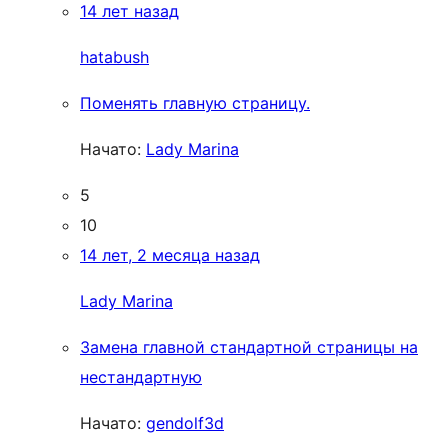
14 лет назад
hatabush
Поменять главную страницу.
Начато:
Lady Marina
5
10
14 лет, 2 месяца назад
Lady Marina
Замена главной стандартной страницы на
нестандартную
Начато:
gendolf3d