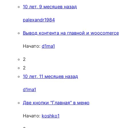
10 лет, 9 месяцев назад
palexandr1984
Вывод контента на главной и woocomerce
Начато:
d1ma1
2
2
10 лет, 11 месяцев назад
d1ma1
Две кнопки "Главная" в меню
Начато:
koshko1