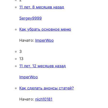
11 лет, 8 месяцев назад
Sergey9999
Как убрать основное меню
Начато:
ImperWoo
3
13
11 лет, 12 месяцев назад
ImperWoo
Как сделать анонсы статей?
Начато:
nich10181