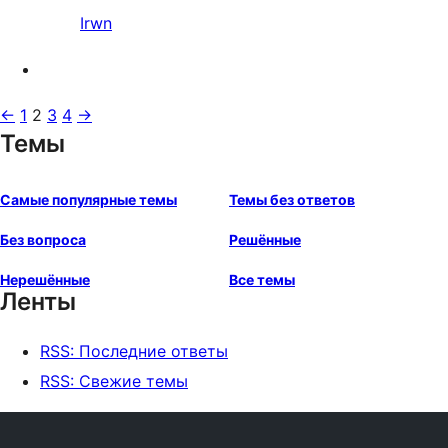
Irwn
←
1
2
3
4
→
Темы
Самые популярные темы
Темы без ответов
Без вопроса
Решённые
Нерешённые
Все темы
Ленты
RSS: Последние ответы
RSS: Свежие темы