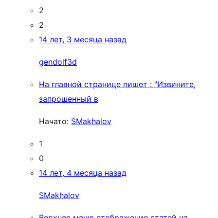
2
2
14 лет, 3 месяца назад
gendolf3d
На главной странице пишет : "Извините,
запрошенный в
Начато:
SMakhalov
1
0
14 лет, 4 месяца назад
SMakhalov
Верхнее меню отображение статей на