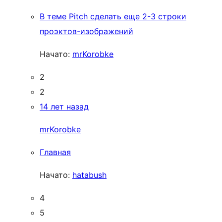
В теме Pitch сделать еще 2-3 строки
проэктов-изображений
Начато:
mrKorobke
2
2
14 лет назад
mrKorobke
Главная
Начато:
hatabush
4
5