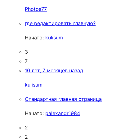
Photos77
где редактировать главную?
Начато:
kulisum
3
7
10 лет, 7 месяцев назад
kulisum
Стандартная главная страница
Начато:
palexandr1984
2
2