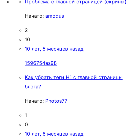
Проблема с главной страницей (скрины)
Начато:
amodus
2
10
10 лет, 5 месяцев назад
1596754as98
Как убрать теги Н1 с главной страницы
блога?
Начато:
Photos77
1
0
10 лет, 6 месяцев назад