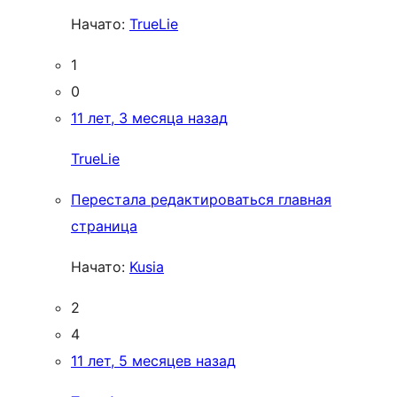
Начато:
TrueLie
1
0
11 лет, 3 месяца назад
TrueLie
Перестала редактироваться главная
страница
Начато:
Kusia
2
4
11 лет, 5 месяцев назад