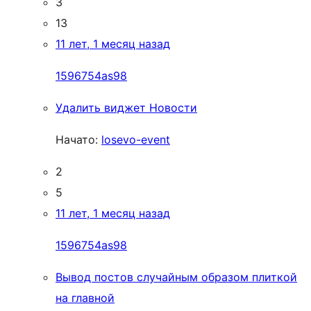
3
13
11 лет, 1 месяц назад
1596754as98
Удалить виджет Новости
Начато:
losevo-event
2
5
11 лет, 1 месяц назад
1596754as98
Вывод постов случайным образом плиткой
на главной