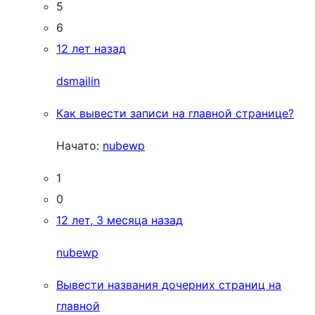
5
6
12 лет назад
dsmailin
Как вывести записи на главной странице?
Начато:
nubewp
1
0
12 лет, 3 месяца назад
nubewp
Вывести названия дочерних страниц на
главной