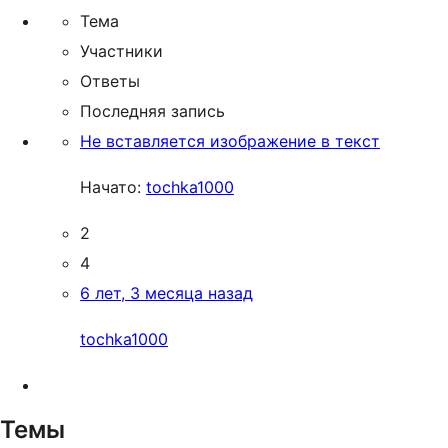
Тема
Участники
Ответы
Последняя запись
Не вставляется изображение в текст
Начато:
tochka1000
2
4
6 лет, 3 месяца назад
tochka1000
Темы