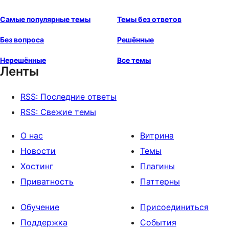
Самые популярные темы
Темы без ответов
Без вопроса
Решённые
Нерешённые
Все темы
Ленты
RSS: Последние ответы
RSS: Свежие темы
О нас
Витрина
Новости
Темы
Хостинг
Плагины
Приватность
Паттерны
Обучение
Присоединиться
Поддержка
События