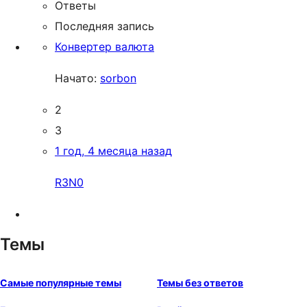
Ответы
Последняя запись
Конвертер валюта
Начато:
sorbon
2
3
1 год, 4 месяца назад
R3N0
Темы
Самые популярные темы
Темы без ответов